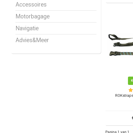
Accessoires
Motorbagage
Navigatie
Advies&Meer
ROKstraps
Pagina 1 van 1