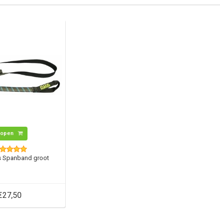
Kopen
 Spanband groot
€27,50