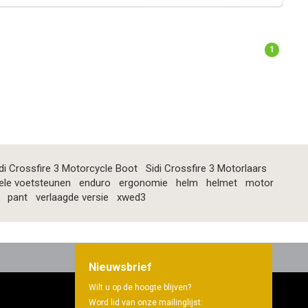
1
di Crossfire 3 Motorcycle Boot
Sidi Crossfire 3 Motorlaars
ele voetsteunen
enduro
ergonomie
helm
helmet
motor
pant
verlaagde versie
xwed3
Nieuwsbrief
Wilt u op de hoogte blijven?
Word lid van onze mailinglijst: