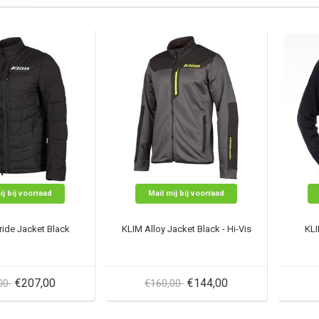
ij bij voorraad
Mail mij bij voorraad
ride Jacket Black
KLIM Alloy Jacket Black - Hi-Vis
KLI
€207,00
€144,00
,00
€160,00