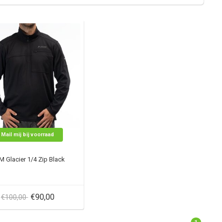
Mail mij bij voorraad
M Glacier 1/4 Zip Black
€90,00
€100,00