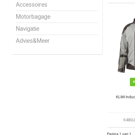
Accessoires
Motorbagage
Navigatie
Advies&Meer
KLIM Induc
€480
Pagina 1 van 1