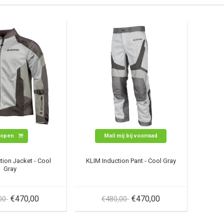
Kopen
Mail mij bij voorraad
tion Jacket - Cool
KLIM Induction Pant - Cool Gray
Gray
€470,00
€470,00
,00
€480,00