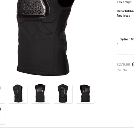
Levertijd:
Beschikba
Reviews:
Optie : 
€270,00
Incl. btw