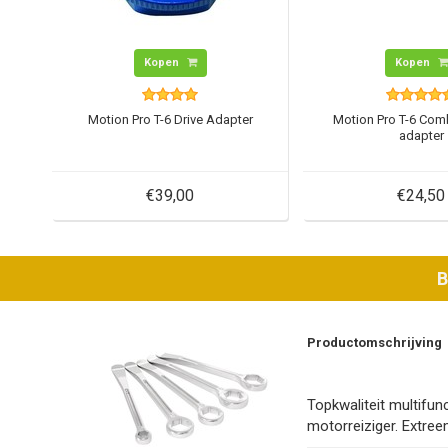
Kopen
Kopen
Motion Pro T-6 Drive Adapter
Motion Pro T-6 Com
adapter
€39,00
€24,50
B
Productomschrijving
Topkwaliteit multifun
motorreiziger. Extree