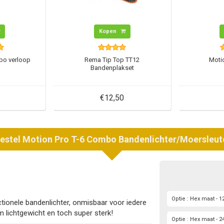
Kopen
bo verloop
Rema Tip Top TT12
Moti
Bandenplakset
€12,50
estel
Motion Pro
T-6 Combo Bandenlichter/Moersleut
Optie : Hex maat -
ctionele bandenlichter, onmisbaar voor iedere
m lichtgewicht en toch super sterk!
Optie : Hex maat -