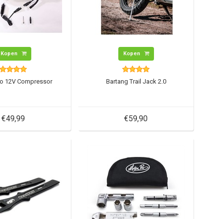
Kopen
Kopen
Go 12V Compressor
Bartang Trail Jack 2.0
€49,99
€59,90