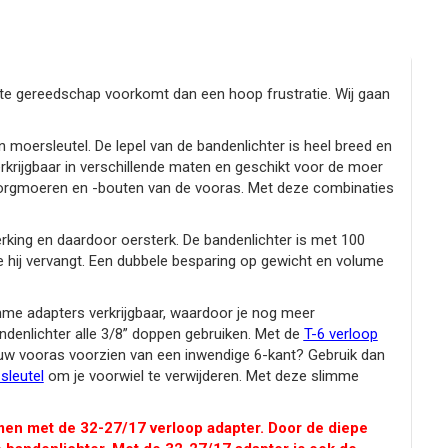
iste gereedschap voorkomt dan een hoop frustratie. Wij gaan
oersleutel. De lepel van de bandenlichter is heel breed en
rkrijgbaar in verschillende maten en geschikt voor de moer
borgmoeren en -bouten van de vooras. Met deze combinaties
ing en daardoor oersterk. De bandenlichter is met 100
 hij vervangt. Een dubbele besparing op gewicht en volume
mme adapters verkrijgbaar, waardoor je nog meer
denlichter alle 3/8” doppen gebruiken. Met de
T-6 verloop
jouw vooras voorzien van een inwendige 6-kant? Gebruik dan
sleutel
om je voorwiel te verwijderen. Met deze slimme
en met de 32-27/17 verloop adapter. Door de diepe