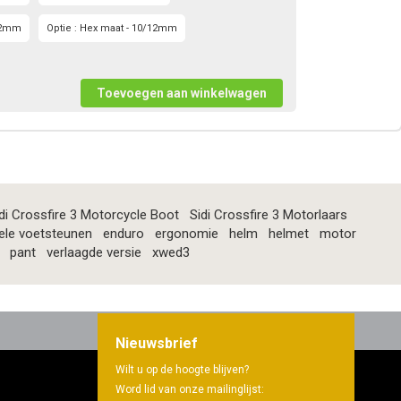
 32mm
Optie : Hex maat - 10/12mm
di Crossfire 3 Motorcycle Boot
Sidi Crossfire 3 Motorlaars
ele voetsteunen
enduro
ergonomie
helm
helmet
motor
pant
verlaagde versie
xwed3
Nieuwsbrief
Wilt u op de hoogte blijven?
Word lid van onze mailinglijst: