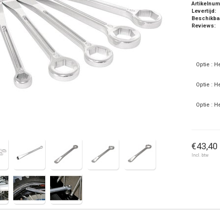
Artikelnu
Levertijd:
Beschikba
Reviews:
Optie : 
Optie : 
Optie : 
€43,40 
Incl. btw