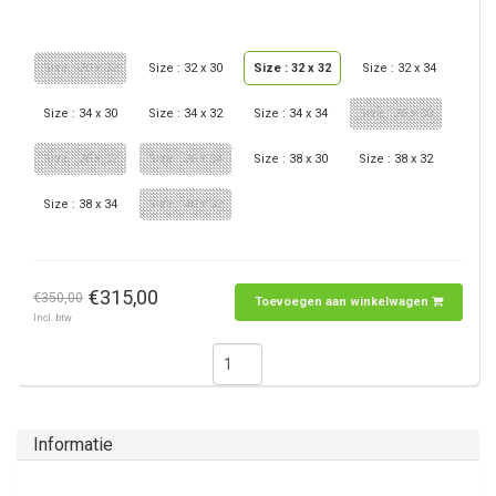
Size : 30 x 32
Size : 32 x 30
Size : 32 x 32
Size : 32 x 34
Size : 34 x 30
Size : 34 x 32
Size : 34 x 34
Size : 36 x 30
Size : 36 x 32
Size : 36 x 34
Size : 38 x 30
Size : 38 x 32
Size : 38 x 34
Size : 40 x 32
€315,00
€350,00
Toevoegen aan winkelwagen
Incl. btw
Informatie