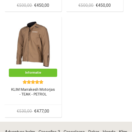
€500,00
€450,00
€500,00
€450,00
Informatie
KLIM Marrakesh Motorjas
- TEAK - PETROL
€530,00
€477,00