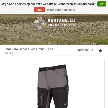
Wij slaan cookies op om onze website te verbeteren. Is dat akkoord?
Ja
Toggle
navigation
Nee
Meer over cookies »
Home
/
Switchback Cargo Pant - Black-
Nederlands
Asphalt