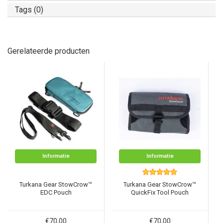
Tags (0)
Gerelateerde producten
Informatie
Informatie
Turkana Gear StowCrow™
Turkana Gear StowCrow™
EDC Pouch
QuickFix Tool Pouch
€70,00
€70,00