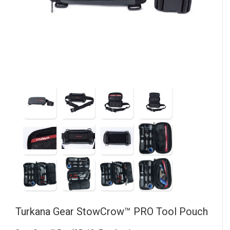
Turkana Gear
StowCrow™ PRO Tool Pouch