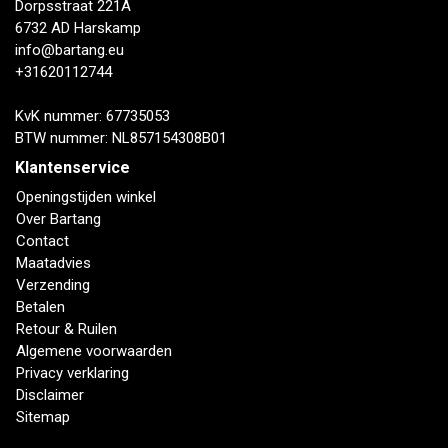
Dorpsstraat 221A
6732 AD Harskamp
info@bartang.eu
+31620112744
KvK nummer: 67735053
BTW nummer: NL857154308B01
Klantenservice
Openingstijden winkel
Over Bartang
Contact
Maatadvies
Verzending
Betalen
Retour & Ruilen
Algemene voorwaarden
Privacy verklaring
Disclaimer
Sitemap