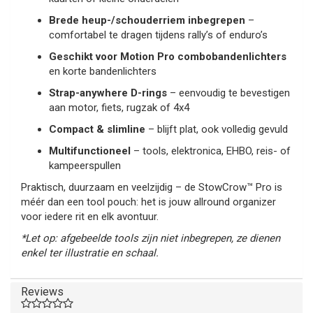
Brede heup-/schouderriem inbegrepen
–
comfortabel te dragen tijdens rally’s of enduro’s
Geschikt voor Motion Pro combobandenlichters
en korte bandenlichters
Strap-anywhere D-rings
– eenvoudig te bevestigen
aan motor, fiets, rugzak of 4x4
Compact & slimline
– blijft plat, ook volledig gevuld
Multifunctioneel
– tools, elektronica, EHBO, reis- of
kampeerspullen
Praktisch, duurzaam en veelzijdig – de StowCrow™ Pro is
méér dan een tool pouch: het is jouw allround organizer
voor iedere rit en elk avontuur.
*Let op: afgebeelde tools zijn niet inbegrepen, ze dienen
enkel ter illustratie en schaal.
Reviews