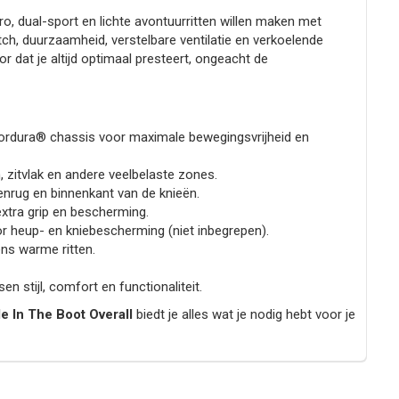
, dual-sport en lichte avontuurritten willen maken met
retch, duurzaamheid, verstelbare ventilatie en verkoelende
 dat je altijd optimaal presteert, ongeacht de
ordura® chassis voor maximale bewegingsvrijheid en
 zitvlak en andere veelbelaste zones.
nrug en binnenkant van de knieën.
extra grip en bescherming.
or heup- en kniebescherming (niet inbegrepen).
dens warme ritten.
en stijl, comfort en functionaliteit.
e In The Boot Overall
biedt je alles wat je nodig hebt voor je