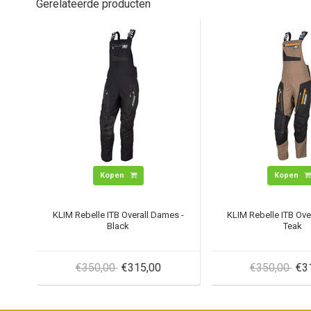
Gerelateerde producten
Kopen
Kopen
KLIM Rebelle ITB Overall Dames -
KLIM Rebelle ITB Ove
Black
Teak
€350,00
€315,00
€350,00
€3