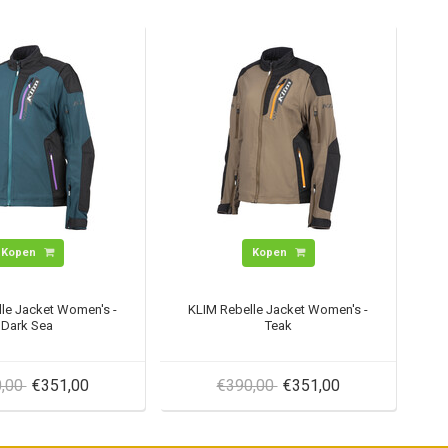
Kopen
Kopen
le Jacket Women's -
KLIM Rebelle Jacket Women's -
Dark Sea
Teak
0,00
€351,00
€390,00
€351,00