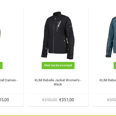
Mail mij bij voorraad
rall Dames -
KLIM Rebelle Jacket Women's -
KLIM Rebel
Black
15,00
€390,00
€351,00
€39