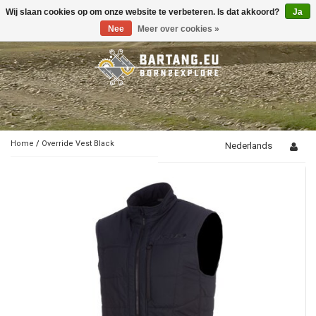
Wij slaan cookies op om onze website te verbeteren. Is dat akkoord?
Ja
Toggle
navigation
Nee
Meer over cookies »
Home
/
Override Vest Black
Nederlands