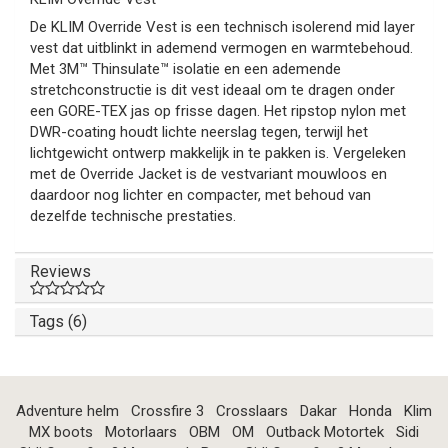
De KLIM Override Vest is een technisch isolerend mid layer
vest dat uitblinkt in ademend vermogen en warmtebehoud.
Met 3M™ Thinsulate™ isolatie en een ademende
stretchconstructie is dit vest ideaal om te dragen onder
een GORE-TEX jas op frisse dagen. Het ripstop nylon met
DWR-coating houdt lichte neerslag tegen, terwijl het
lichtgewicht ontwerp makkelijk in te pakken is. Vergeleken
met de Override Jacket is de vestvariant mouwloos en
daardoor nog lichter en compacter, met behoud van
dezelfde technische prestaties.
Reviews
Tags (6)
Adventure helm
Crossfire 3
Crosslaars
Dakar
Honda
Klim
MX boots
Motorlaars
OBM
OM
Outback Motortek
Sidi