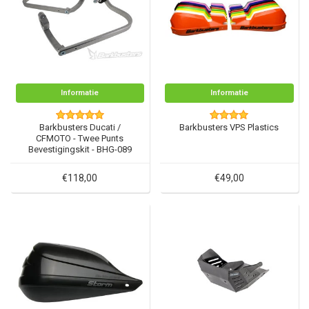
Informatie
Informatie
Barkbusters Ducati /
Barkbusters VPS Plastics
CFMOTO - Twee Punts
Bevestigingskit - BHG-089
€118,00
€49,00