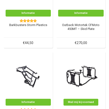
Informatie
Informatie
Barkbusters Storm Plastics
Outback Motortek CFMoto
450MT – Skid Plate
€44,50
€270,00
Informatie
Mail mij bij voorraad