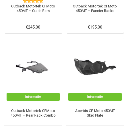
Outback Motortek CFMoto
Outback Motortek CFMoto
450MT – Crash Bars
450MT – Pannier Racks
€245,00
€195,00
Informatie
Informatie
Outback Motortek CFMoto
Acerbis CF Moto 450MT
450MT – Rear Rack Combo
Skid Plate