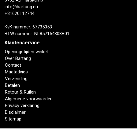
6732 AD Harskamp
info@bartang.eu
+31620112744
KvK nummer: 67735053
BTW nummer: NL857154308B01
Klantenservice
Openingstijden winkel
Over Bartang
Contact
Maatadvies
Verzending
Betalen
Retour & Ruilen
Algemene voorwaarden
Privacy verklaring
Disclaimer
Sitemap