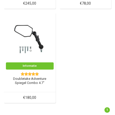
€245,00
€78,00
Informatie
Doubletake Adventure
Spiegel Combo 4.7"
€180,00
1