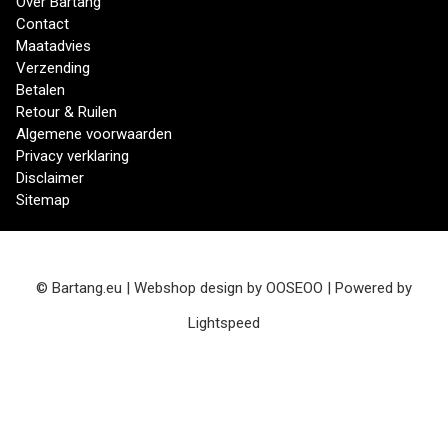
Over Bartang
Contact
Maatadvies
Verzending
Betalen
Retour & Ruilen
Algemene voorwaarden
Privacy verklaring
Disclaimer
Sitemap
© Bartang.eu | Webshop design by
OOSEOO
| Powered by
Lightspeed