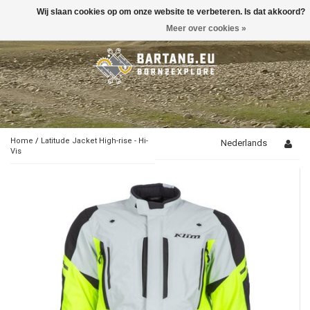
Wij slaan cookies op om onze website te verbeteren. Is dat akkoord?
Toggle
navigation
Meer over cookies »
Home
/
Latitude Jacket High-rise - Hi-
Nederlands
Vis