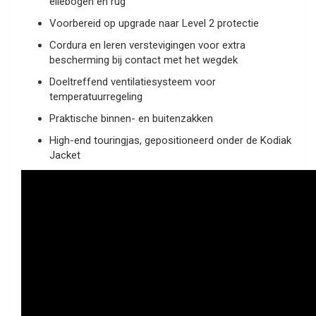
ellebogen en rug
Voorbereid op upgrade naar Level 2 protectie
Cordura en leren verstevigingen voor extra
bescherming bij contact met het wegdek
Doeltreffend ventilatiesysteem voor
temperatuurregeling
Praktische binnen- en buitenzakken
High-end touringjas, gepositioneerd onder de Kodiak
Jacket