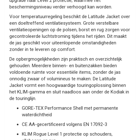
upgrade naar Level 2 protectie, waarmee het
beschermingsniveau verder verhoogd kan worden.
Voor temperatuurregeling beschikt de Latitude Jacket over
een doeltreffend ventilatiesysteem. Grote verstelbare
ventilatieopeningen op de polsen, borst en rug zorgen voor
gecontroleerde luchtstroming tijdens het rijden. Dit maakt
de jas geschikt voor uiteenlopende omstandigheden
zonder in te leveren op comfort.
De opbergmogelijkheden zijn praktisch en overzichtelijk
gehouden. Meerdere binnen- en buitenzakken bieden
voldoende ruimte voor essentiële items, zonder de jas
onnodig zwaar of volumineus te maken. De Latitude
Jacket vormt een hoogwaardige touringoplossing binnen
het KLIM-gamma en sluit naadloos aan onder de Kodiak in
de touringlijn.
GORE-TEX Performance Shell met permanente
waterdichtheid
CE AA-gecertificeerd volgens EN 17092-3
KLIM Rogue Level 1 protectie op schouders,