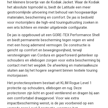
het kleinere broertje van de Kodiak Jacket. Waar de Kodiak
het absolute topmodel is, biedt de Latitude een meer
gestroomlijnde uitvoering met behoud van hoogwaardige
materialen, bescherming en comfort. De jas is bedoeld
voor motorrijders die high-end touringuitrusting zoeken in
een iets lichtere en minder uitgebreide configuratie.
De jas is opgebouwd uit een GORE-TEX Performance Shell
en biedt permanente bescherming tegen regen en wind
met een hoog ademend vermogen. De constructie is
gericht op comfort en bewegingsvrijheid, terwijl
verstevigingen van Cordura en geperforeerd geitenleer op
schouders en ellebogen zorgen voor extra bescherming bij
contact met het wegdek. De afwerking en materiaalkeuze
sluiten aan bij het hogere segment binnen textiele touring
motorjassen.
Het protectiesysteem bestaat uit KLIM Rogue Level 1
protectie op schouders, ellebogen en rug. Deze
protectoren zijn licht en goed ventilerend en dragen bij aan
een comfortabel draaggevoel. Voor wie extra
impactbescherming wenst, is de jas voorbereid op een