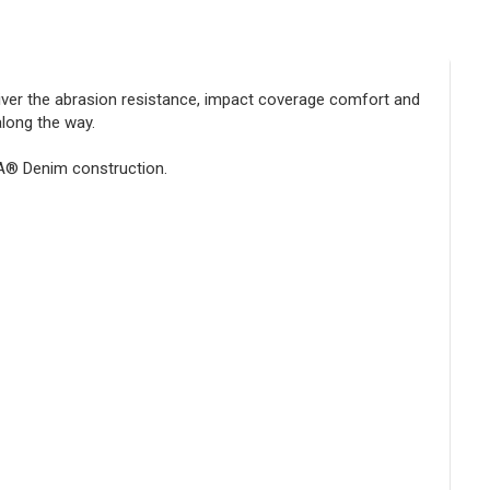
iver the abrasion resistance, impact coverage comfort and
along the way.
A® Denim construction.