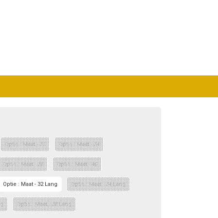
Optie : Maat - 32
Optie : Maat - 34
Optie : Maat - 38
Optie : Maat - 40
Optie : Maat - 32 Lang
Optie : Maat - 34 Lang
ng
Optie : Maat - 38 Lang