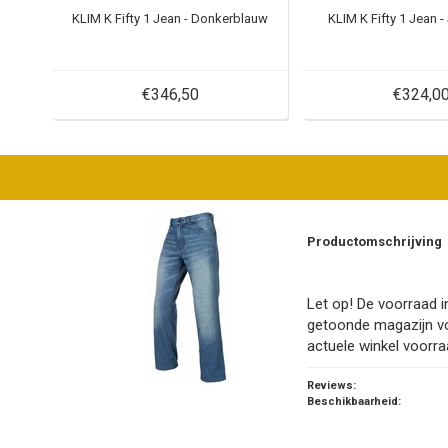
KLIM K Fifty 1 Jean - Donkerblauw
KLIM K Fifty 1 Jean -
€346,50
€324,0
Productomschrijving
Let op! De voorraad in
getoonde magazijn v
actuele winkel voorra
Reviews:
Beschikbaarheid: