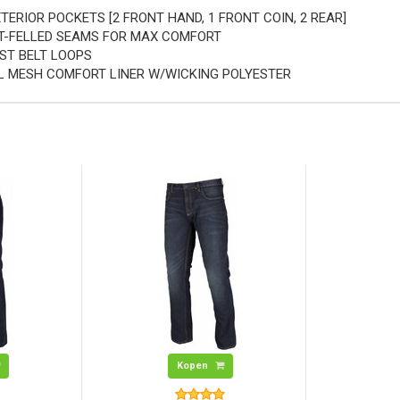
XTERIOR POCKETS [2 FRONT HAND, 1 FRONT COIN, 2 REAR]
T-FELLED SEAMS FOR MAX COMFORT
ST BELT LOOPS
L MESH COMFORT LINER W/WICKING POLYESTER
Kopen