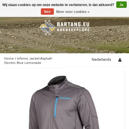
Wij slaan cookies op om onze website te verbeteren. Is dat akkoord?
Ja
Toggle
navigation
Nee
Meer over cookies »
Home
/
Inferno Jacket Asphalt -
Nederlands
Electric Blue Lemonade