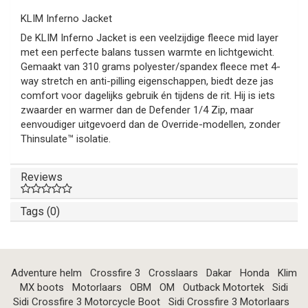
KLIM Inferno Jacket
De KLIM Inferno Jacket is een veelzijdige fleece mid layer
met een perfecte balans tussen warmte en lichtgewicht.
Gemaakt van 310 grams polyester/spandex fleece met 4-
way stretch en anti-pilling eigenschappen, biedt deze jas
comfort voor dagelijks gebruik én tijdens de rit. Hij is iets
zwaarder en warmer dan de Defender 1/4 Zip, maar
eenvoudiger uitgevoerd dan de Override-modellen, zonder
Thinsulate™ isolatie.
Reviews
Tags (0)
Adventure helm
Crossfire 3
Crosslaars
Dakar
Honda
Klim
MX boots
Motorlaars
OBM
OM
Outback Motortek
Sidi
Sidi Crossfire 3 Motorcycle Boot
Sidi Crossfire 3 Motorlaars