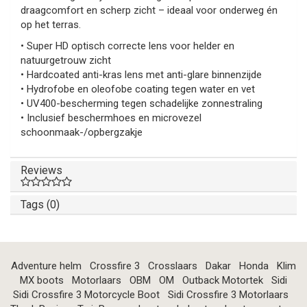
draagcomfort en scherp zicht – ideaal voor onderweg én
op het terras.
• Super HD optisch correcte lens voor helder en
natuurgetrouw zicht
• Hardcoated anti-kras lens met anti-glare binnenzijde
• Hydrofobe en oleofobe coating tegen water en vet
• UV400-bescherming tegen schadelijke zonnestraling
• Inclusief beschermhoes en microvezel
schoonmaak-/opbergzakje
Reviews
Tags (0)
Adventure helm
Crossfire 3
Crosslaars
Dakar
Honda
Klim
MX boots
Motorlaars
OBM
OM
Outback Motortek
Sidi
Sidi Crossfire 3 Motorcycle Boot
Sidi Crossfire 3 Motorlaars