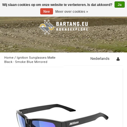
Wij slaan cookies op om onze website te verbeteren. Is dat akkoord?
Ja
Toggle
navigation
Nee
Meer over cookies »
Home
/
Ignition Sunglasses Matte
Nederlands
Black - Smoke Blue Mirrored