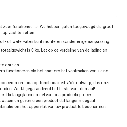
 zeer functioneel is. We hebben gaten toegevoegd die groot
 op vast te zetten.
of- of watervaten kunt monteren zonder enige aanpassing.
taalgewicht is 8 kg. Let op de verdeling van de lading en
e ontzien.
s functioneren als het gaat om het vastmaken van kleine
oncentreren ons op functionaliteit vóór ontwerp, dus onze
houden. Werkt gegarandeerd het beste van allemaal!
erst belangrijk onderdeel van ons productieproces.
krassen en geven u een product dat langer meegaat.
mbinatie om het oppervlak van uw product te beschermen.