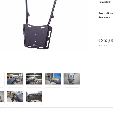
Levertijd:
Beschikba
Reviews:
€255,00
Incl. btw