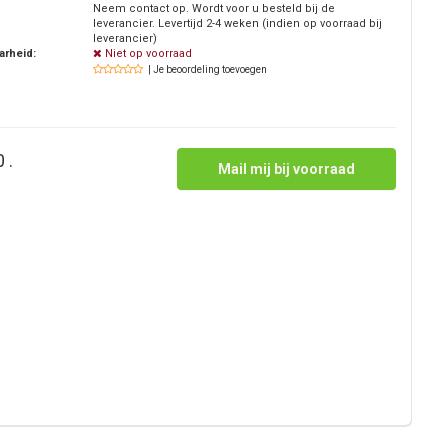
Neem contact op. Wordt voor u besteld bij de
leverancier. Levertijd 2-4 weken (indien op voorraad bij
leverancier)
arheid:
Niet op voorraad
| Je beoordeling toevoegen
 .
Mail mij bij voorraad