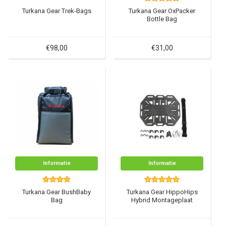
Turkana Gear Trek-Bags
Turkana Gear OxPacker
Bottle Bag
€98,00
€31,00
Informatie
Informatie
Turkana Gear BushBaby
Turkana Gear HippoHips
Bag
Hybrid Montageplaat