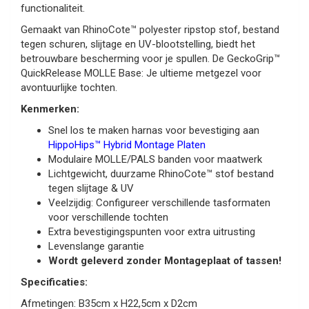
functionaliteit.
Gemaakt van RhinoCote™ polyester ripstop stof, bestand
tegen schuren, slijtage en UV-blootstelling, biedt het
betrouwbare bescherming voor je spullen. De GeckoGrip™
QuickRelease MOLLE Base: Je ultieme metgezel voor
avontuurlijke tochten.
Kenmerken:
Snel los te maken harnas voor bevestiging aan
HippoHips™ Hybrid Montage Platen
Modulaire MOLLE/PALS banden voor maatwerk
Lichtgewicht, duurzame RhinoCote™ stof bestand
tegen slijtage & UV
Veelzijdig: Configureer verschillende tasformaten
voor verschillende tochten
Extra bevestigingspunten voor extra uitrusting
Levenslange garantie
Wordt geleverd zonder Montageplaat of tassen!
Specificaties:
Afmetingen: B35cm x H22,5cm x D2cm