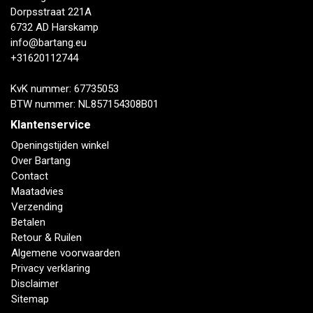
Dorpsstraat 221A
6732 AD Harskamp
info@bartang.eu
+31620112744
KvK nummer: 67735053
BTW nummer: NL857154308B01
Klantenservice
Openingstijden winkel
Over Bartang
Contact
Maatadvies
Verzending
Betalen
Retour & Ruilen
Algemene voorwaarden
Privacy verklaring
Disclaimer
Sitemap