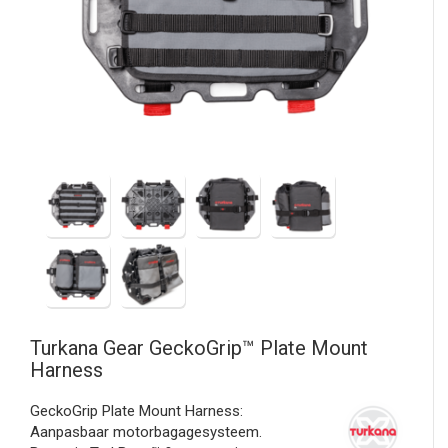
Turkana Gear
GeckoGrip™ Plate Mount
Harness
GeckoGrip Plate Mount Harness:
Aanpasbaar motorbagagesysteem.