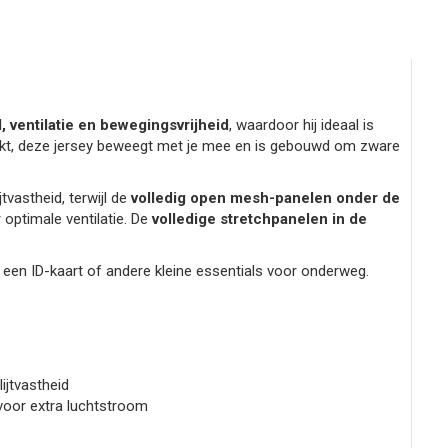
 ventilatie en bewegingsvrijheid
, waardoor hij ideaal is
n maakt, deze jersey beweegt met je mee en is gebouwd om zware
tvastheid, terwijl de
volledig open mesh-panelen onder de
optimale ventilatie. De
volledige stretchpanelen in de
een ID-kaart of andere kleine essentials voor onderweg.
jtvastheid
 voor extra luchtstroom