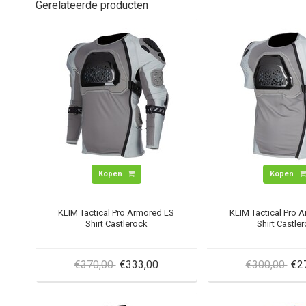
Gerelateerde producten
Kopen
Kopen
KLIM Tactical Pro Armored LS
KLIM Tactical Pro 
Shirt Castlerock
Shirt Castle
€370,00
€333,00
€300,00
€2