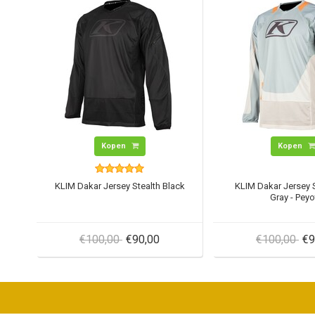
Kopen
Kopen
KLIM Dakar Jersey Stealth Black
KLIM Dakar Jersey S
Gray - Peyo
€100,00
€90,00
€100,00
€9