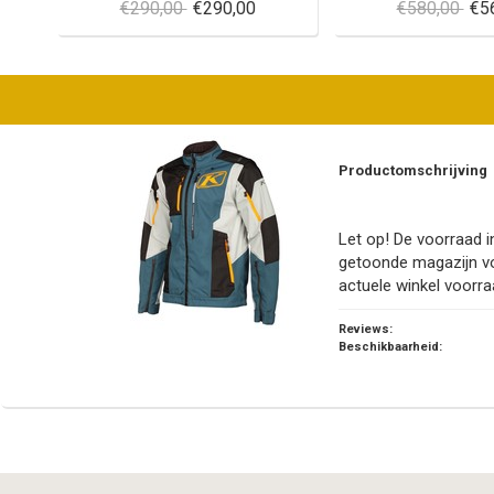
€290,00
€290,00
€580,00
€5
Productomschrijving
Let op! De voorraad in
getoonde magazijn v
actuele winkel voorra
Reviews:
Beschikbaarheid: