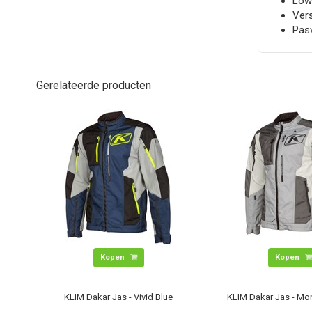
Low 
Vers
Pasv
Gerelateerde producten
Kopen
Kopen
KLIM Dakar Jas - Vivid Blue
KLIM Dakar Jas - Mo