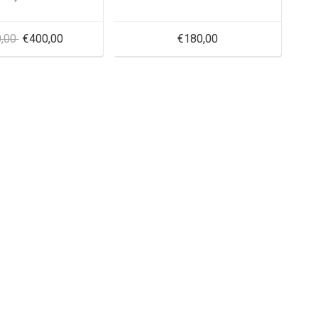
0,00
€400,00
€180,00