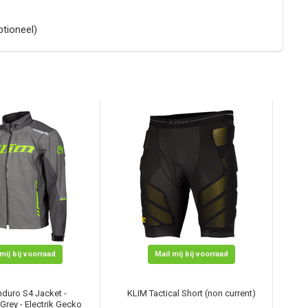
ptioneel)
mij bij voorraad
Mail mij bij voorraad
duro S4 Jacket -
KLIM Tactical Short (non current)
Grey - Electrik Gecko