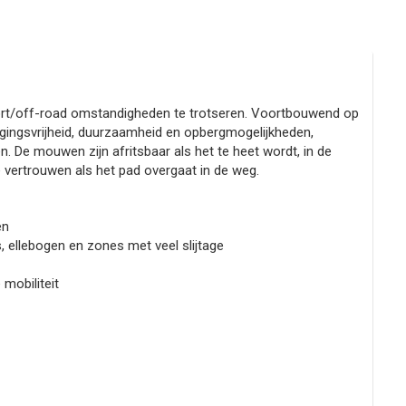
rt/off-road omstandigheden te trotseren. Voortbouwend op
egingsvrijheid, duurzaamheid en opbergmogelijkheden,
en. De mouwen zijn afritsbaar als het te heet wordt, in de
e vertrouwen als het pad overgaat in de weg.
en
 ellebogen en zones met veel slijtage
mobiliteit