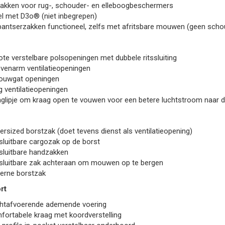
 zakken voor rug-, schouder- en elleboogbeschermers
l met D3o® (niet inbegrepen)
antserzakken functioneel, zelfs met afritsbare mouwen (geen schoud
ote verstelbare polsopeningen met dubbele ritssluiting
venarm ventilatieopeningen
ouwgat openingen
g ventilatieopeningen
glipje om kraag open te vouwen voor een betere luchtstroom naar d
ersized borstzak (doet tevens dienst als ventilatieopening)
sluitbare cargozak op de borst
sluitbare handzakken
sluitbare zak achteraan om mouwen op te bergen
terne borstzak
rt
htafvoerende ademende voering
ortabele kraag met koordverstelling