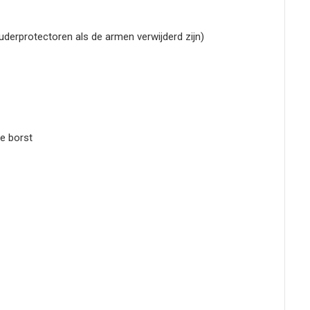
erprotectoren als de armen verwijderd zijn)
e borst