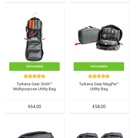
Informatie
Informatie
Turkana Gear Sloth™
Turkana Gear MagPie™
Multipurpose Utility Bag
Utility Bag
€64,00
€58,00