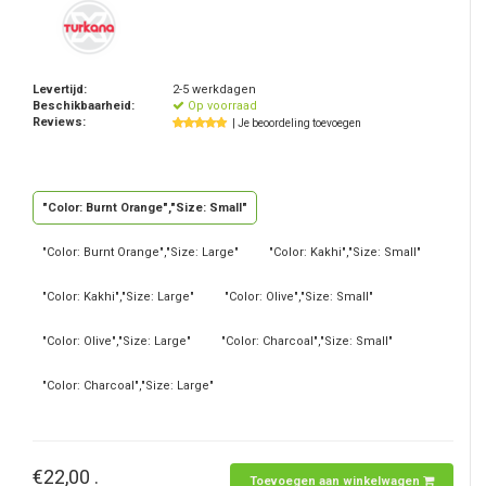
Levertijd:
2-5 werkdagen
Beschikbaarheid:
Op voorraad
Reviews:
| Je beoordeling toevoegen
"Color: Burnt Orange","Size: Small"
"Color: Burnt Orange","Size: Large"
"Color: Kakhi","Size: Small"
"Color: Kakhi","Size: Large"
"Color: Olive","Size: Small"
"Color: Olive","Size: Large"
"Color: Charcoal","Size: Small"
"Color: Charcoal","Size: Large"
€22,00 .
Toevoegen aan winkelwagen