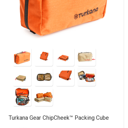
Turkana Gear
ChipCheek™ Packing Cube