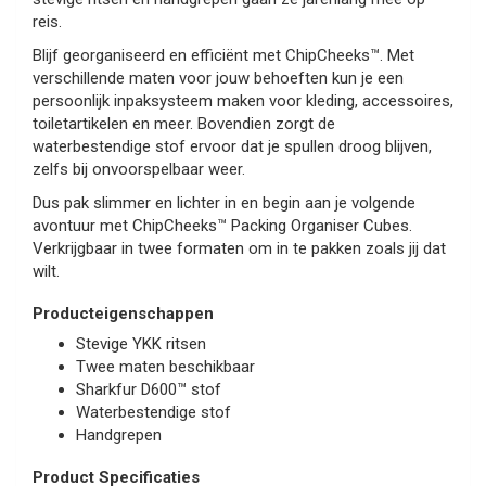
reis.
Blijf georganiseerd en efficiënt met ChipCheeks™. Met
verschillende maten voor jouw behoeften kun je een
persoonlijk inpaksysteem maken voor kleding, accessoires,
toiletartikelen en meer. Bovendien zorgt de
waterbestendige stof ervoor dat je spullen droog blijven,
zelfs bij onvoorspelbaar weer.
Dus pak slimmer en lichter in en begin aan je volgende
avontuur met ChipCheeks™ Packing Organiser Cubes.
Verkrijgbaar in twee formaten om in te pakken zoals jij dat
wilt.
Producteigenschappen
Stevige YKK ritsen
Twee maten beschikbaar
Sharkfur D600™ stof
Waterbestendige stof
Handgrepen
Product Specificaties