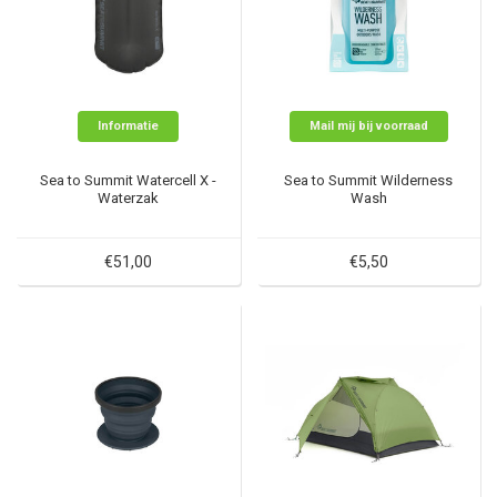
Informatie
Mail mij bij voorraad
Sea to Summit Watercell X -
Sea to Summit Wilderness
Waterzak
Wash
€51,00
€5,50