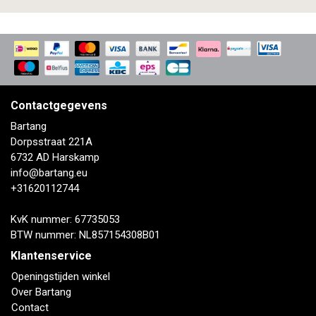
Contactgegevens
Bartang
Dorpsstraat 221A
6732 AD Harskamp
info@bartang.eu
+31620112744
KvK nummer: 67735053
BTW nummer: NL857154308B01
Klantenservice
Openingstijden winkel
Over Bartang
Contact