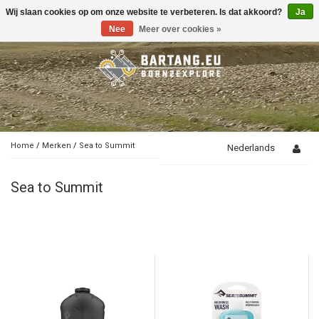
Wij slaan cookies op om onze website te verbeteren. Is dat akkoord?
Ja
Toggle
navigation
Nee
Meer over cookies »
Home
/
Merken
/
Sea to Summit
Nederlands
Sea to Summit