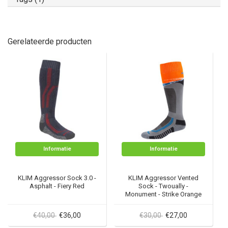
Gerelateerde producten
Informatie
Informatie
KLIM Aggressor Sock 3.0 -
KLIM Aggressor Vented
Asphalt - Fiery Red
Sock - Twoually -
Monument - Strike Orange
€40,00
€36,00
€30,00
€27,00