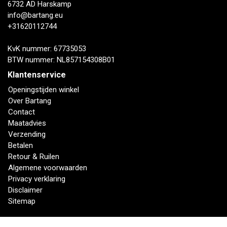
6732 AD Harskamp
info@bartang.eu
+31620112744
KvK nummer: 67735053
BTW nummer: NL857154308B01
Klantenservice
Openingstijden winkel
Over Bartang
Contact
Maatadvies
Verzending
Betalen
Retour & Ruilen
Algemene voorwaarden
Privacy verklaring
Disclaimer
Sitemap