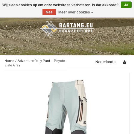
Wij slaan cookies op om onze website te verbeteren. Is dat akkoord?
Ja
Toggle
navigation
Nee
Meer over cookies »
Home
/
Adventure Rally Pant – Peyote -
Nederlands
Slate Gray