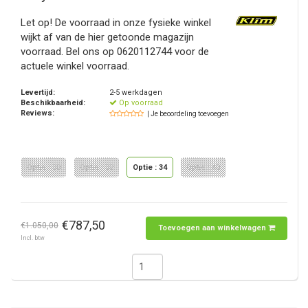
Let op! De voorraad in onze fysieke winkel
wijkt af van de hier getoonde magazijn
voorraad. Bel ons op 0620112744 voor de
actuele winkel voorraad.
Levertijd:
2-5 werkdagen
Beschikbaarheid:
Op voorraad
Reviews:
| Je beoordeling toevoegen
Optie : 30
Optie : 32
Optie : 34
Optie : 40
€787,50
€1.050,00
Toevoegen aan winkelwagen
Incl. btw