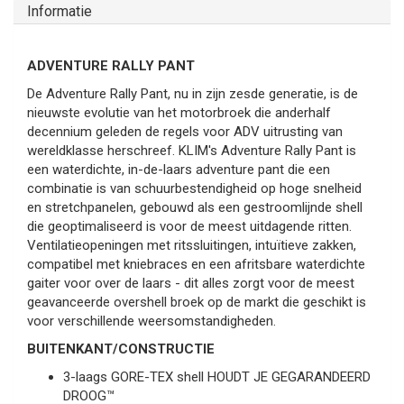
Informatie
ADVENTURE RALLY PANT
De Adventure Rally Pant, nu in zijn zesde generatie, is de
nieuwste evolutie van het motorbroek die anderhalf
decennium geleden de regels voor ADV uitrusting van
wereldklasse herschreef. KLIM's Adventure Rally Pant is
een waterdichte, in-de-laars adventure pant die een
combinatie is van schuurbestendigheid op hoge snelheid
en stretchpanelen, gebouwd als een gestroomlijnde shell
die geoptimaliseerd is voor de meest uitdagende ritten.
Ventilatieopeningen met ritssluitingen, intuïtieve zakken,
compatibel met kniebraces en een afritsbare waterdichte
gaiter voor over de laars - dit alles zorgt voor de meest
geavanceerde overshell broek op de markt die geschikt is
voor verschillende weersomstandigheden.
BUITENKANT/CONSTRUCTIE
3-laags GORE-TEX shell HOUDT JE GEGARANDEERD
DROOG™