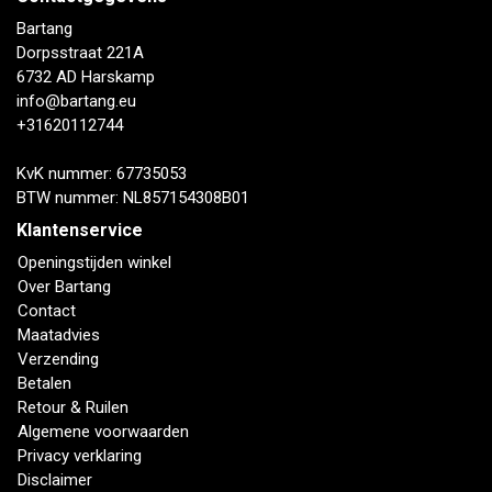
Bartang
Dorpsstraat 221A
6732 AD Harskamp
info@bartang.eu
+31620112744
KvK nummer: 67735053
BTW nummer: NL857154308B01
Klantenservice
Openingstijden winkel
Over Bartang
Contact
Maatadvies
Verzending
Betalen
Retour & Ruilen
Algemene voorwaarden
Privacy verklaring
Disclaimer