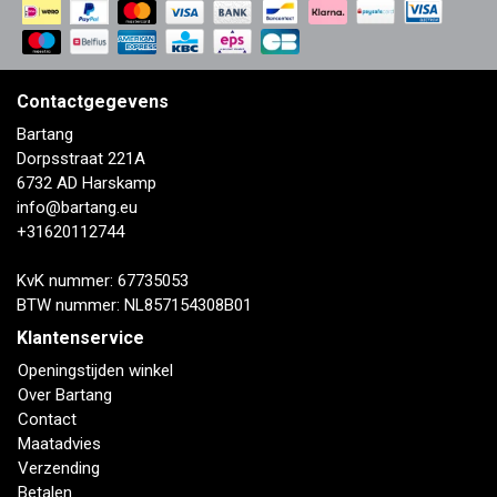
Contactgegevens
Bartang
Dorpsstraat 221A
6732 AD Harskamp
info@bartang.eu
+31620112744
KvK nummer: 67735053
BTW nummer: NL857154308B01
Klantenservice
Openingstijden winkel
Over Bartang
Contact
Maatadvies
Verzending
Betalen