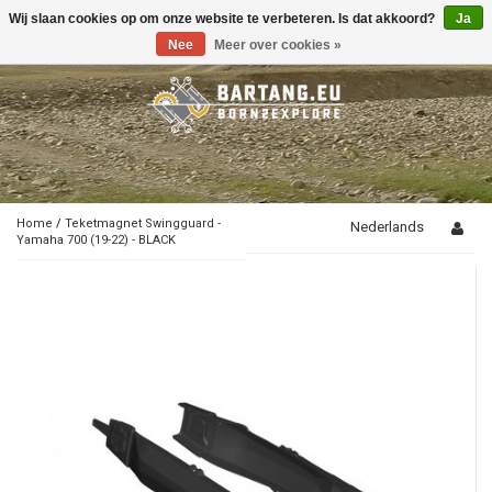
Wij slaan cookies op om onze website te verbeteren. Is dat akkoord?
Ja
Toggle
navigation
Nee
Meer over cookies »
Home
/
Teketmagnet Swingguard -
Nederlands
Yamaha 700 (19-22) - BLACK