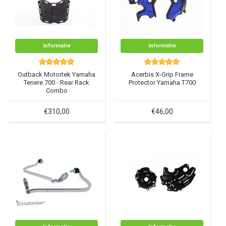
Informatie
Informatie
Outback Motortek Yamaha
Acerbis X-Grip Frame
Tenere 700 - Rear Rack
Protector Yamaha T700
Combo
€310,00
€46,00