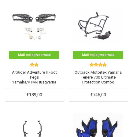
Mail mij bij voorraad
Mail mij bij voorraad
AltRider Adventure II Foot
Outback Motortek Yamaha
Pegs
Tenere 700 Ultimate
Yamaha/KTM/Husqvarna
Protection Combo
€189,00
€745,00