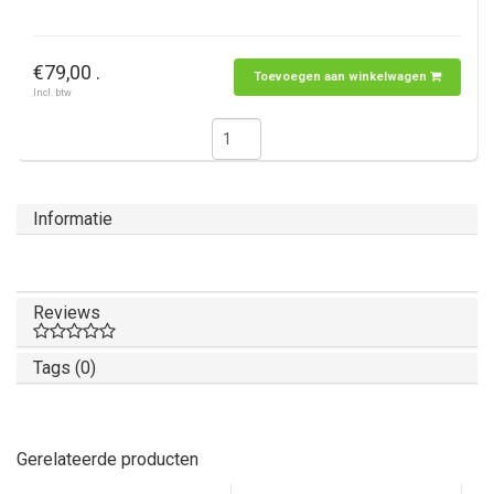
€79,00 .
Toevoegen aan winkelwagen
Incl. btw
Informatie
Reviews
Tags (0)
Gerelateerde producten