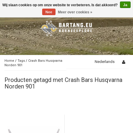
Wij slaan cookies op om onze website te verbeteren. Is dat akkoord?
Ja
Toggle
navigation
Nee
Meer over cookies »
Home
/
Tags
/
Crash Bars Husqvarna
Nederlands
Norden 901
Producten getagd met Crash Bars Husqvarna
Norden 901