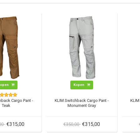
Kopen
Kopen
hback Cargo Pant -
KLIM Switchback Cargo Pant -
KLIM
Teak
Monument Gray
€315,00
€315,00
,00
€350,00