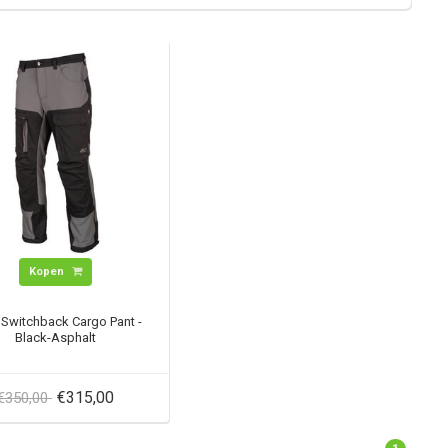
Kopen
 Switchback Cargo Pant -
Black-Asphalt
€315,00
€350,00