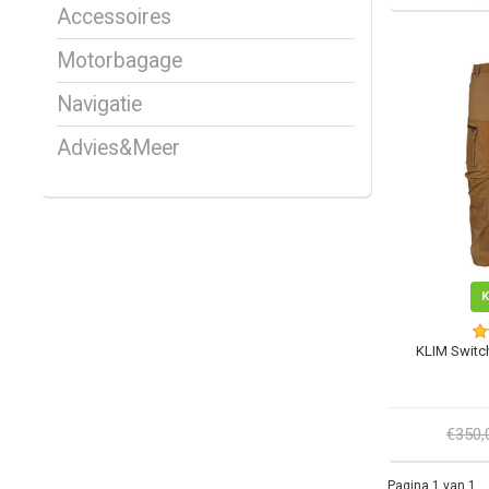
Accessoires
Motorbagage
Navigatie
Advies&Meer
KLIM Switc
€350
Pagina 1 van 1