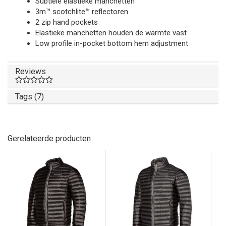
Subtiele elastieke manchetten
3m™ scotchlite™ reflectoren
2 zip hand pockets
Elastieke manchetten houden de warmte vast
Low profile in-pocket bottom hem adjustment
Reviews
Tags (7)
Gerelateerde producten