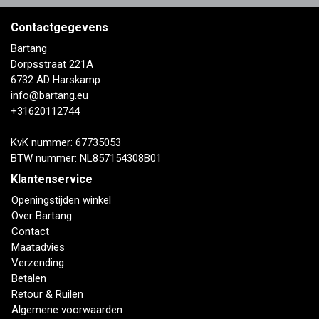
Contactgegevens
Bartang
Dorpsstraat 221A
6732 AD Harskamp
info@bartang.eu
+31620112744
KvK nummer: 67735053
BTW nummer: NL857154308B01
Klantenservice
Openingstijden winkel
Over Bartang
Contact
Maatadvies
Verzending
Betalen
Retour & Ruilen
Algemene voorwaarden