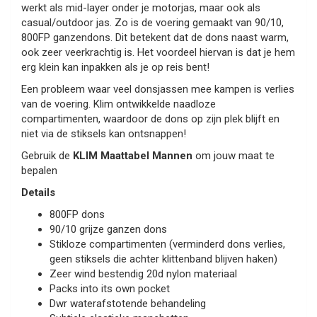
werkt als mid-layer onder je motorjas, maar ook als
casual/outdoor jas. Zo is de voering gemaakt van 90/10,
800FP ganzendons. Dit betekent dat de dons naast warm,
ook zeer veerkrachtig is. Het voordeel hiervan is dat je hem
erg klein kan inpakken als je op reis bent!
Een probleem waar veel donsjassen mee kampen is verlies
van de voering. Klim ontwikkelde naadloze
compartimenten, waardoor de dons op zijn plek blijft en
niet via de stiksels kan ontsnappen!
Gebruik de
KLIM Maattabel Mannen
om jouw maat te
bepalen
Details
800FP dons
90/10 grijze ganzen dons
Stikloze compartimenten (verminderd dons verlies,
geen stiksels die achter klittenband blijven haken)
Zeer wind bestendig 20d nylon materiaal
Packs into its own pocket
Dwr waterafstotende behandeling