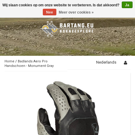
Wij slaan cookies op om onze website te verbeteren. Is dat akkoord?
Ja
Toggle
navigation
Nee
Meer over cookies »
Home
/
Badlands Aero Pro
Nederlands
Handschoen - Monument Gray