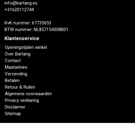
info@bartang.eu
+31620112744
KvK nummer: 67735053
BTW nummer: NL857154308B01
Klantenservice
Openingstijden winkel
Over Bartang
Contact
Maatadvies
Verzending
Betalen
Retour & Ruilen
Algemene voorwaarden
Privacy verklaring
Disclaimer
Sitemap