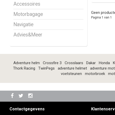
Accessoires
Geen producte
Motorbagage
Pagina 1 van 1
Navigatie
Advies&Meer
Adventure helm
Crossfire 3
Crosslaars
Dakar
Honda
K
Thork Racing
TwinPegs
adventure helmet
adventure mot
voetsteunen
motorbroek
mot
Contactgegevens
Klantenserv