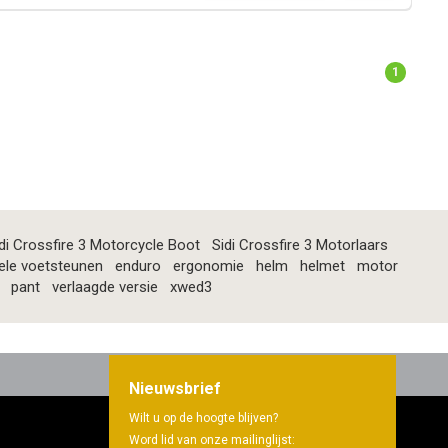
1
di Crossfire 3 Motorcycle Boot
Sidi Crossfire 3 Motorlaars
ele voetsteunen
enduro
ergonomie
helm
helmet
motor
pant
verlaagde versie
xwed3
Nieuwsbrief
Wilt u op de hoogte blijven?
Word lid van onze mailinglijst: