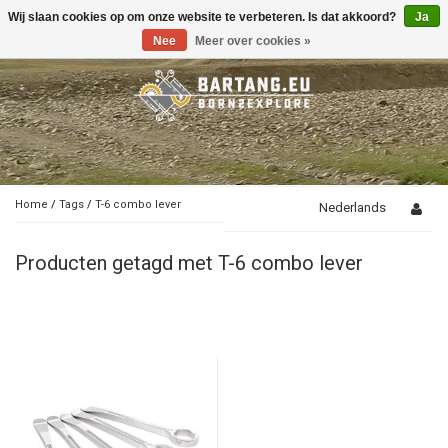
Wij slaan cookies op om onze website te verbeteren. Is dat akkoord?
Ja
Toggle
navigation
Nee
Meer over cookies »
Home
/
Tags
/
T-6 combo lever
Nederlands
Producten getagd met T-6 combo lever