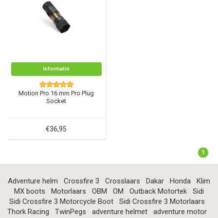
Informatie
Motion Pro 16 mm Pro Plug
Socket
€36,95
1
Adventure helm
Crossfire 3
Crosslaars
Dakar
Honda
Klim
MX boots
Motorlaars
OBM
OM
Outback Motortek
Sidi
Sidi Crossfire 3 Motorcycle Boot
Sidi Crossfire 3 Motorlaars
Thork Racing
TwinPegs
adventure helmet
adventure motor