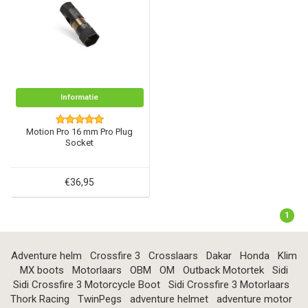
Informatie
Motion Pro 16 mm Pro Plug
Socket
€36,95
1
Adventure helm
Crossfire 3
Crosslaars
Dakar
Honda
Klim
MX boots
Motorlaars
OBM
OM
Outback Motortek
Sidi
Sidi Crossfire 3 Motorcycle Boot
Sidi Crossfire 3 Motorlaars
Thork Racing
TwinPegs
adventure helmet
adventure motor