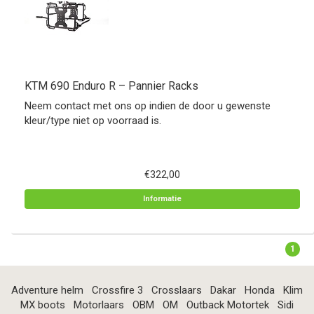
KTM 690 Enduro R – Pannier Racks
Neem contact met ons op indien de door u gewenste
kleur/type niet op voorraad is.
€322,00
Informatie
1
Adventure helm
Crossfire 3
Crosslaars
Dakar
Honda
Klim
MX boots
Motorlaars
OBM
OM
Outback Motortek
Sidi