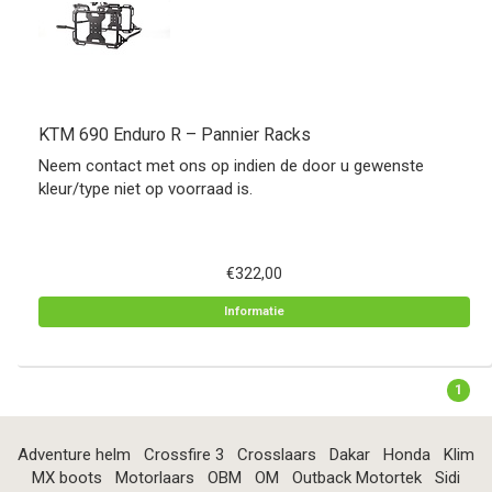
KTM 690 Enduro R – Pannier Racks
Neem contact met ons op indien de door u gewenste
kleur/type niet op voorraad is.
€322,00
Informatie
1
Adventure helm
Crossfire 3
Crosslaars
Dakar
Honda
Klim
MX boots
Motorlaars
OBM
OM
Outback Motortek
Sidi