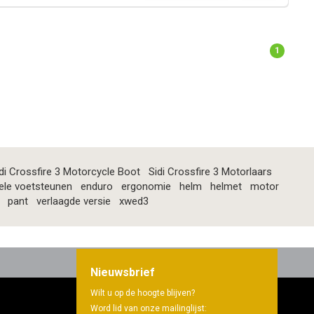
1
di Crossfire 3 Motorcycle Boot
Sidi Crossfire 3 Motorlaars
ele voetsteunen
enduro
ergonomie
helm
helmet
motor
pant
verlaagde versie
xwed3
Nieuwsbrief
Wilt u op de hoogte blijven?
Word lid van onze mailinglijst: