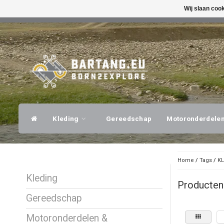
Wij slaan coo
SNELLE VERZENDING
DESKUNDI
Kleding
Gereedschap
Motoronderdele
Home
/
Tags
/
KL
Kleding
Producten
Gereedschap
Motoronderdelen &