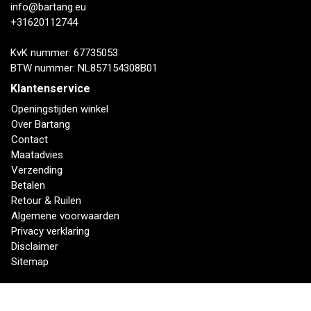
info@bartang.eu
+31620112744
KvK nummer: 67735053
BTW nummer: NL857154308B01
Klantenservice
Openingstijden winkel
Over Bartang
Contact
Maatadvies
Verzending
Betalen
Retour & Ruilen
Algemene voorwaarden
Privacy verklaring
Disclaimer
Sitemap