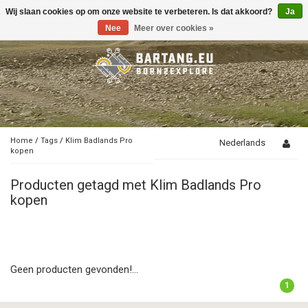
Wij slaan cookies op om onze website te verbeteren. Is dat akkoord?
Ja
Toggle
navigation
Nee
Meer over cookies »
Home
/
Tags
/
Klim Badlands Pro
Nederlands
kopen
Producten getagd met Klim Badlands Pro
kopen
Geen producten gevonden!...
1