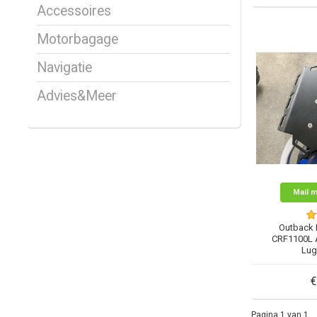
Accessoires
Motorbagage
Navigatie
Advies&Meer
Mail m
Outback 
CRF1100L A
Lug
€
Pagina 1 van 1