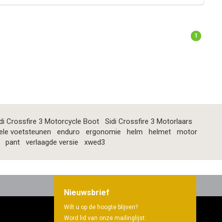
1
di Crossfire 3 Motorcycle Boot
Sidi Crossfire 3 Motorlaars
ele voetsteunen
enduro
ergonomie
helm
helmet
motor
pant
verlaagde versie
xwed3
Nieuwsbrief
Wilt u op de hoogte blijven?
Word lid van onze mailinglijst: