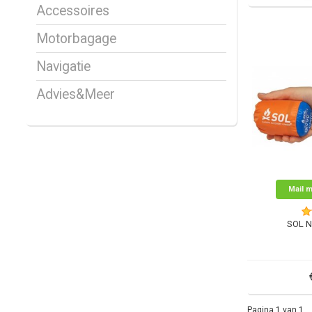
Accessoires
Motorbagage
Navigatie
Advies&Meer
Mail m
SOL N
Pagina 1 van 1