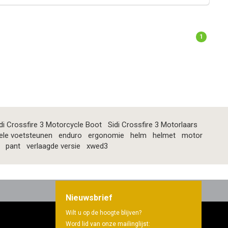
1
di Crossfire 3 Motorcycle Boot
Sidi Crossfire 3 Motorlaars
ele voetsteunen
enduro
ergonomie
helm
helmet
motor
pant
verlaagde versie
xwed3
Nieuwsbrief
Wilt u op de hoogte blijven?
Word lid van onze mailinglijst: