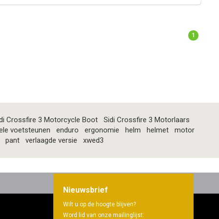
1
di Crossfire 3 Motorcycle Boot
Sidi Crossfire 3 Motorlaars
ele voetsteunen
enduro
ergonomie
helm
helmet
motor
pant
verlaagde versie
xwed3
Nieuwsbrief
Wilt u op de hoogte blijven?
Word lid van onze mailinglijst: