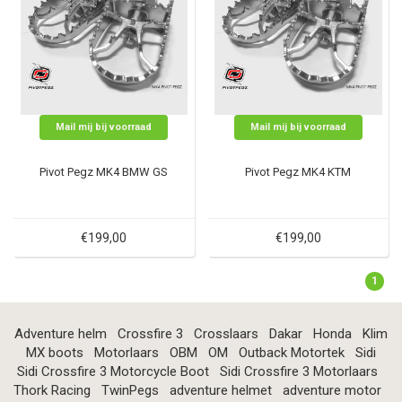
Mail mij bij voorraad
Mail mij bij voorraad
Pivot Pegz MK4 BMW GS
Pivot Pegz MK4 KTM
€199,00
€199,00
1
Adventure helm
Crossfire 3
Crosslaars
Dakar
Honda
Klim
MX boots
Motorlaars
OBM
OM
Outback Motortek
Sidi
Sidi Crossfire 3 Motorcycle Boot
Sidi Crossfire 3 Motorlaars
Thork Racing
TwinPegs
adventure helmet
adventure motor