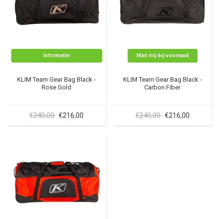
Informatie
Mail mij bij voorraad
KLIM Team Gear Bag Black -
KLIM Team Gear Bag Black -
Rose Gold
Carbon Fiber
€240,00
€240,00
€216,00
€216,00