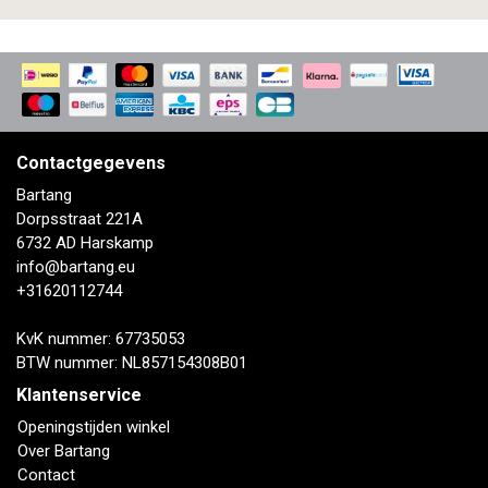
Contactgegevens
Bartang
Dorpsstraat 221A
6732 AD Harskamp
info@bartang.eu
+31620112744
KvK nummer: 67735053
BTW nummer: NL857154308B01
Klantenservice
Openingstijden winkel
Over Bartang
Contact