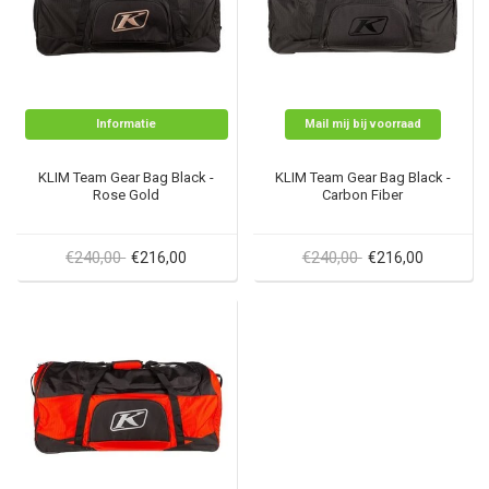
Informatie
Mail mij bij voorraad
KLIM Team Gear Bag Black -
KLIM Team Gear Bag Black -
Rose Gold
Carbon Fiber
€240,00
€240,00
€216,00
€216,00