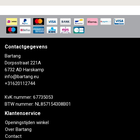
Contactgegevens
Bartang
Dorpsstraat 221A
6732 AD Harskamp
info@bartang.eu
+31620112744
KvK nummer: 67735053
BTW nummer: NL857154308B01
Klantenservice
Openingstijden winkel
Over Bartang
Contact