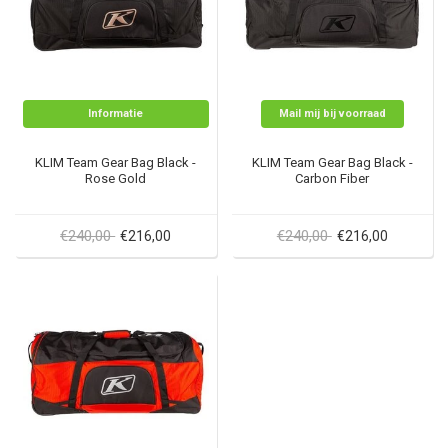
Informatie
Mail mij bij voorraad
KLIM Team Gear Bag Black -
KLIM Team Gear Bag Black -
Rose Gold
Carbon Fiber
€240,00
€240,00
€216,00
€216,00