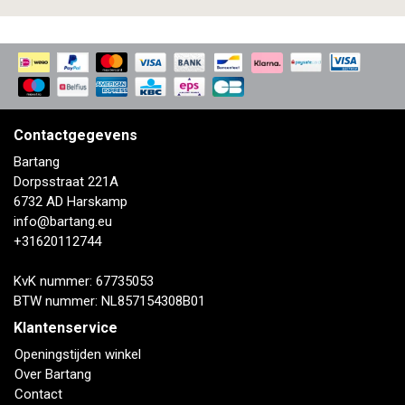
Contactgegevens
Bartang
Dorpsstraat 221A
6732 AD Harskamp
info@bartang.eu
+31620112744
KvK nummer: 67735053
BTW nummer: NL857154308B01
Klantenservice
Openingstijden winkel
Over Bartang
Contact