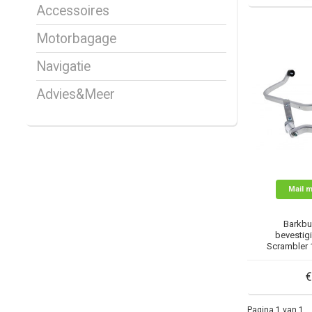
Accessoires
Motorbagage
Navigatie
Advies&Meer
Mail m
Barkbu
bevestigi
Scrambler 
€
Pagina 1 van 1