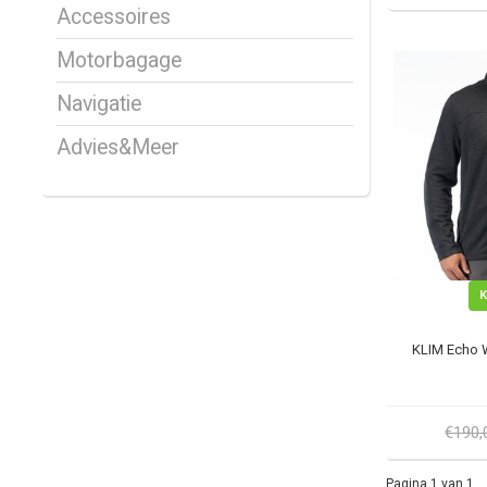
Accessoires
Motorbagage
Navigatie
Advies&Meer
KLIM Echo 
€190
Pagina 1 van 1