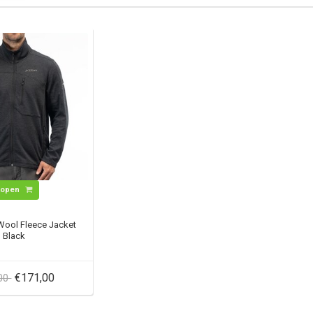
Kopen
Wool Fleece Jacket
Black
€171,00
,00