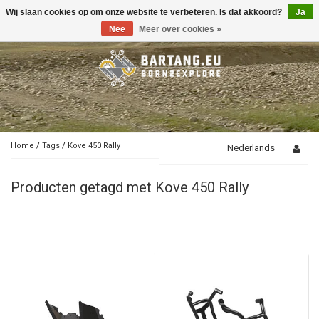
Wij slaan cookies op om onze website te verbeteren. Is dat akkoord?
Ja
Toggle
navigation
Nee
Meer over cookies »
Home
/
Tags
/
Kove 450 Rally
Nederlands
Producten getagd met Kove 450 Rally