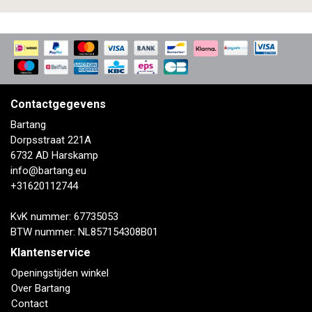
Contactgegevens
Bartang
Dorpsstraat 221A
6732 AD Harskamp
info@bartang.eu
+31620112744
KvK nummer: 67735053
BTW nummer: NL857154308B01
Klantenservice
Openingstijden winkel
Over Bartang
Contact