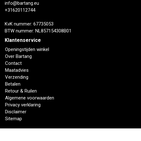
info@bartang.eu
+31620112744
KvK nummer: 67735053
BTW nummer: NL857154308B01
Klantenservice
Openingstijden winkel
Over Bartang
Contact
Maatadvies
Verzending
Betalen
Retour & Ruilen
Algemene voorwaarden
Privacy verklaring
Disclaimer
Sitemap